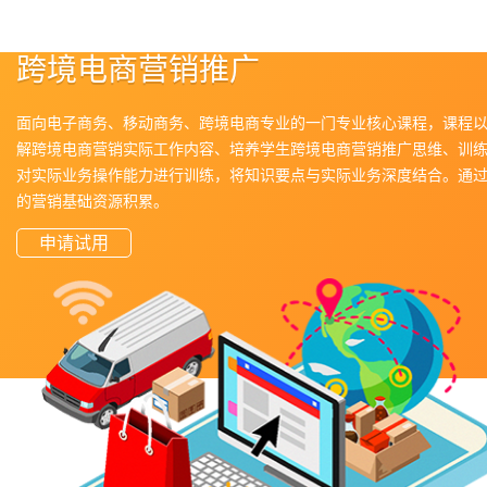
跨境电商营销推广
面向电子商务、移动商务、跨境电商专业的一门专业核心课程，课程
解跨境电商营销实际工作内容、培养学生跨境电商营销推广思维、训
对实际业务操作能力进行训练，将知识要点与实际业务深度结合。通
的营销基础资源积累。
申请试用