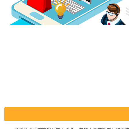
商平台引流
社交媒体营销
常见的跨境网络营销方式
搜索引擎营销
跨境营销行业案例分析