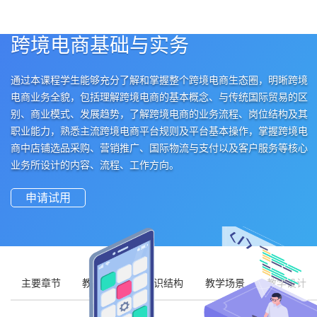
跨境电商基础与实务
通过本课程学生能够充分了解和掌握整个跨境电商生态圈，明晰跨境
电商业务全貌，包括理解跨境电商的基本概念、与传统国际贸易的区
别、商业模式、发展趋势，了解跨境电商的业务流程、岗位结构及其
职业能力，熟悉主流跨境电商平台规则及平台基本操作，掌握跨境电
商中店铺选品采购、营销推广、国际物流与支付以及客户服务等核心
业务所设计的内容、流程、工作方向。
申请试用
主要章节
教学目标
知识结构
教学场景
教学设计