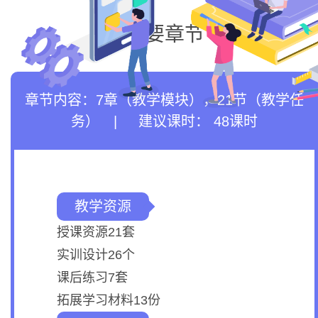
主要章节
章节内容：
7章（教学模块）
，
21节（教学任
务）
|
建议课时： 48课时
教学资源
授课资源21套
实训设计26个
课后练习7套
拓展学习材料13份