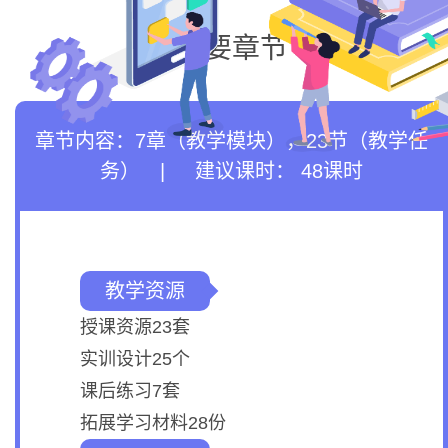
主要章节
章节内容：
7章（教学模块）
，
23节（教学任
务）
|
建议课时： 48课时
教学资源
授课资源23套
实训设计25个
课后练习7套
拓展学习材料28份