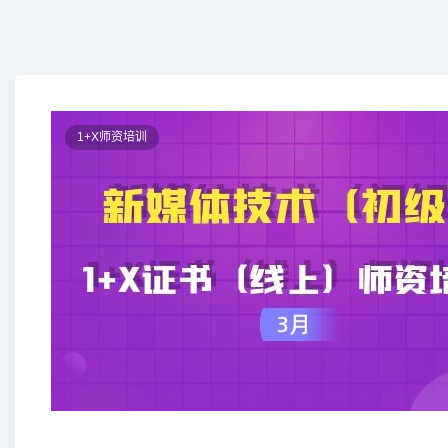
1+X师资培训