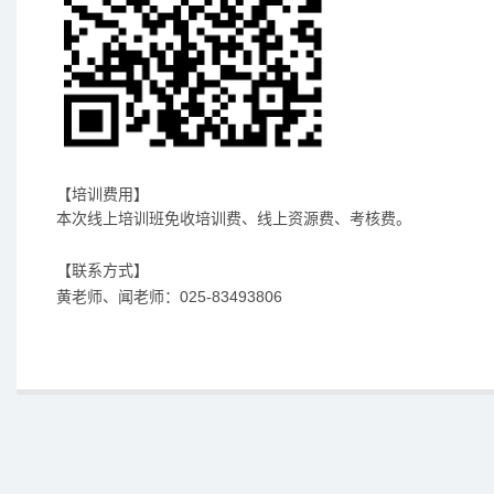
【培训费用】
本次线上培训班免收培训费、线上资源费、考核费。
【联系方式】
黄老师、闻老师：025-83493806